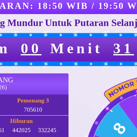
SARAN:
18:50
WIB /
19:50
W
g Mundur Untuk Putaran Selan
m
0
0
Menit
3
0
ANG
26)
Pemenang 3
705610
Hiburan
61
442025
332245