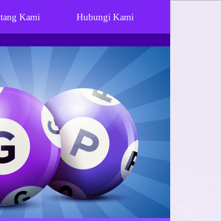
tang Kami
Hubungi Kami