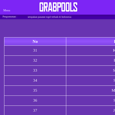
Menu
Pengumuman :
ools.com merupakan pasaran togel terbaik di Indonesia
No
31
K
32
33
S
34
35
M
36
37