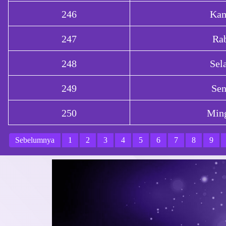
246
Kam
247
Ra
248
Sel
249
Sen
250
Min
Sebelumnya
1
2
3
4
5
6
7
8
9