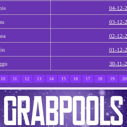
is
04-12-
bu
03-12-
asa
02-12-
in
01-12-
ggu
30-11-
10
11
12
13
14
15
16
17
18
19
20