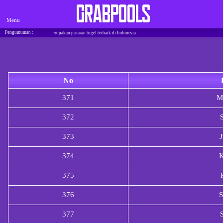
Menu
Pengumuman :
ols.com merupakan pasaran togel terbaik di Indonesia
No
371
M
372
373
374
K
375
376
S
377