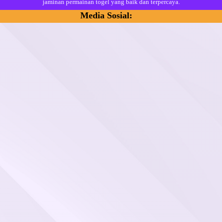
jaminan permainan togel yang baik dan terpercaya.
Media Sosial: