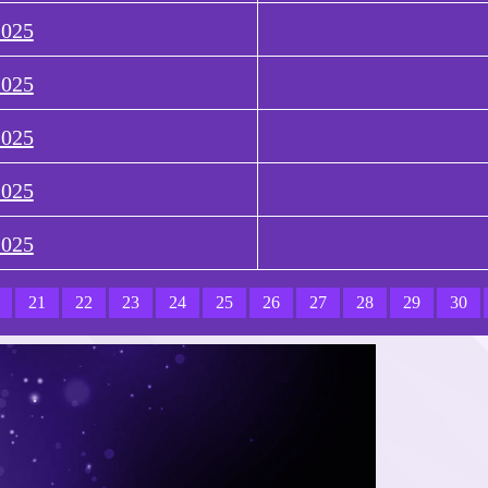
2025
2025
2025
2025
2025
21
22
23
24
25
26
27
28
29
30