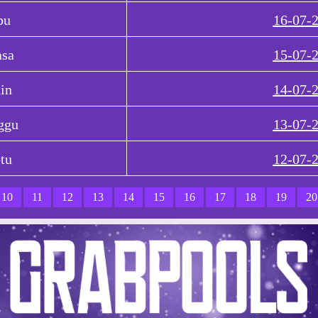
bu
16-07-
asa
15-07-
in
14-07-
ggu
13-07-
tu
12-07-
10
11
12
13
14
15
16
17
18
19
20