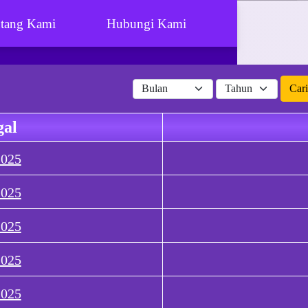
tang Kami
Hubungi Kami
Cari
gal
2025
2025
2025
2025
2025