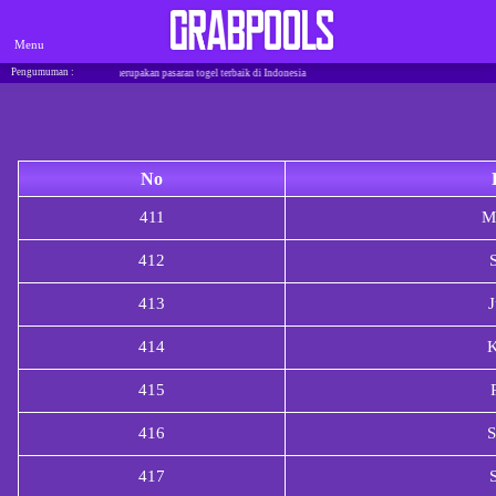
Menu
Pengumuman :
ols.com merupakan pasaran togel terbaik di Indonesia
No
411
M
412
413
414
K
415
416
S
417