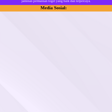
jaminan permainan togel yang baik dan terpercaya.
Media Sosial: