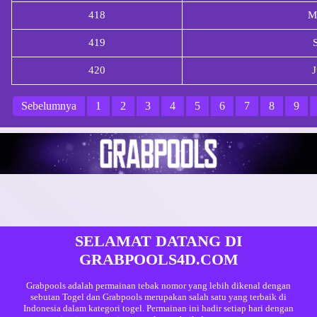
418
M
419
420
Sebelumnya
1
2
3
4
5
6
7
8
9
SELAMAT DATANG DI
GRABPOOLS4D.COM
Grabpools adalah permainan tebak nomor yang lebih dikenal dengan
sebutan Togel dan Grabpools merupakan salah satu yang terbaik di
Indonesia dalam kategori togel. Permainan ini hadir setiap hari dengan