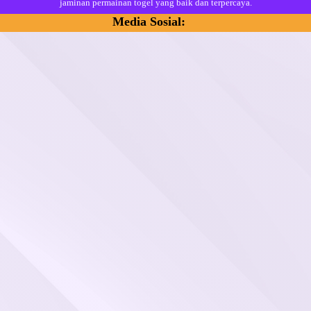
jaminan permainan togel yang baik dan terpercaya.
Media Sosial: