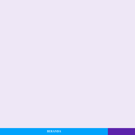
BERANDA