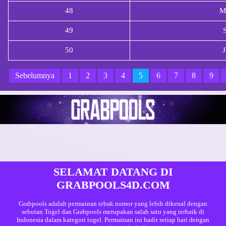
48
M
49
50
Sebelumnya
1
2
3
4
5
6
7
8
9
SELAMAT DATANG DI
GRABPOOLS4D.COM
Grabpools adalah permainan tebak nomor yang lebih dikenal dengan
sebutan Togel dan Grabpools merupakan salah satu yang terbaik di
Indonesia dalam kategori togel. Permainan ini hadir setiap hari dengan